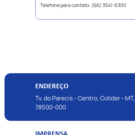
Telefone para contato: (66) 3541-6300
ENDEREÇO
Tv. do Parecis - Centro, Colíder - MT,
78500-000
IMPRENSA