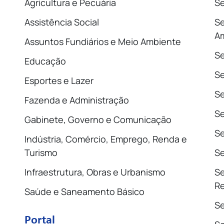
Agricultura e Pecuária
Se
Assistência Social
Se
A
Assuntos Fundiários e Meio Ambiente
Se
Educação
S
Esportes e Lazer
Se
Fazenda e Administração
Se
Gabinete, Governo e Comunicação
Se
Indústria, Comércio, Emprego, Renda e
Turismo
Se
Infraestrutura, Obras e Urbanismo
Se
Re
Saúde e Saneamento Básico
Se
Portal