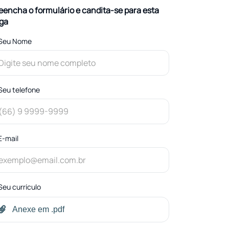
eencha o formulário e candita-se para esta
ga
Seu Nome
Seu telefone
E-mail
Seu currículo
Anexe em .pdf