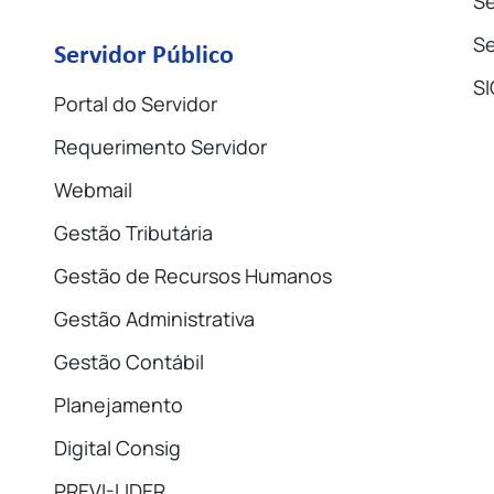
Se
Se
Servidor Público
SI
Portal do Servidor
Requerimento Servidor
Webmail
Gestão Tributária
Gestão de Recursos Humanos
Gestão Administrativa
Gestão Contábil
Planejamento
Digital Consig
PREVI-LIDER