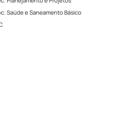
c. Planejamento e Projetos
c. Saúde e Saneamento Básico
C