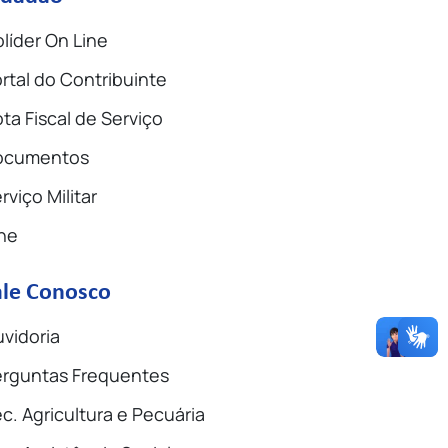
líder On Line
rtal do Contribuinte
ta Fiscal de Serviço
ocumentos
rviço Militar
ne
ale Conosco
vidoria
rguntas Frequentes
c. Agricultura e Pecuária