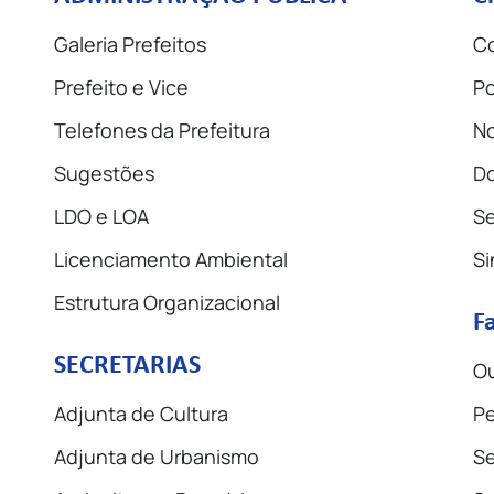
Galeria Prefeitos
Co
Prefeito e Vice
Po
Telefones da Prefeitura
No
Sugestões
D
LDO e LOA
Se
Licenciamento Ambiental
Si
Estrutura Organizacional
F
SECRETARIAS
Ou
Adjunta de Cultura
Pe
Adjunta de Urbanismo
Se