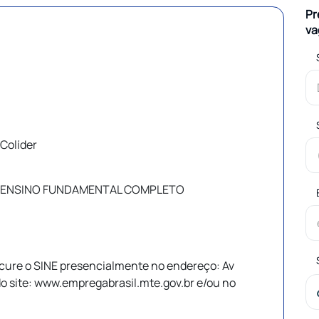
Pr
va
Colíder
 / ENSINO FUNDAMENTAL COMPLETO
cure o SINE presencialmente no endereço: Av
do site: www.empregabrasil.mte.gov.br e/ou no