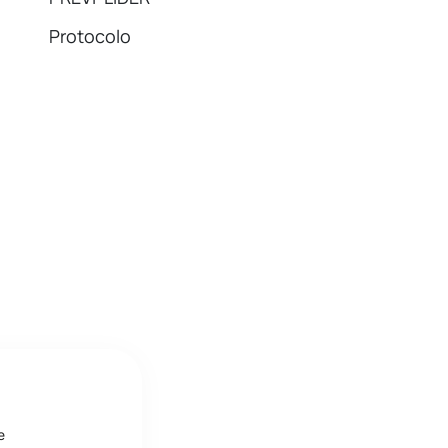
Protocolo
e