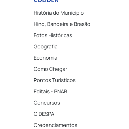
COLÍDER
História do Município
Hino, Bandeira e Brasão
Fotos Históricas
Geografia
Economia
Como Chegar
Pontos Turísticos
Editais - PNAB
Concursos
CIDESPA
Credenciamentos