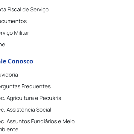
ta Fiscal de Serviço
ocumentos
rviço Militar
ne
ale Conosco
vidoria
rguntas Frequentes
c. Agricultura e Pecuária
c. Assistência Social
c. Assuntos Fundiários e Meio
mbiente