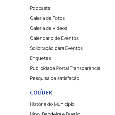
Podcasts
Galeria de Fotos
Galeria de Vídeos
Calendário de Eventos
Solicitação para Eventos
Enquetes
Publicidade Portal Transparência
Pesquisa de satisfação
COLÍDER
História do Município
Hino, Bandeira e Brasão