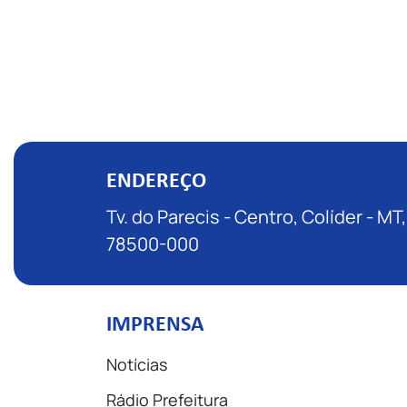
ENDEREÇO
Tv. do Parecis - Centro, Colíder - MT,
78500-000
IMPRENSA
Notícias
Rádio Prefeitura