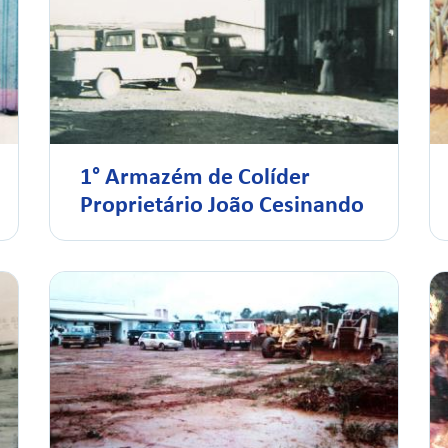
1° Armazém de Colíder
Proprietário João Cesinando