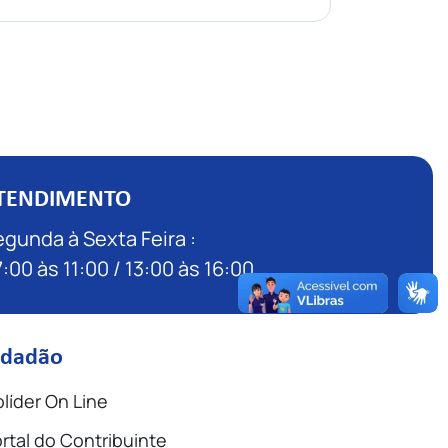
TENDIMENTO
gunda à Sexta Feira :
:00 às 11:00 / 13:00 às 16:00
idadão
líder On Line
rtal do Contribuinte