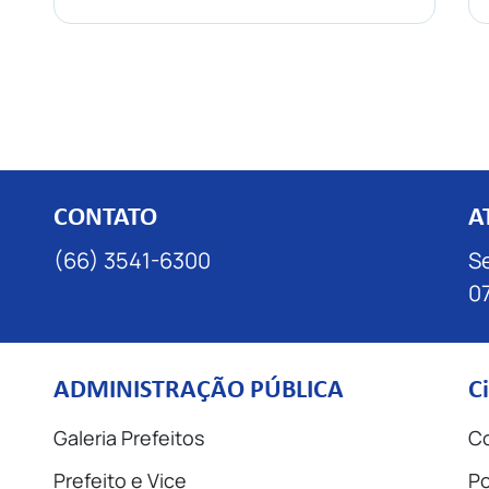
CONTATO
A
(66) 3541-6300
Se
07
ADMINISTRAÇÃO PÚBLICA
C
Galeria Prefeitos
Co
Prefeito e Vice
Po