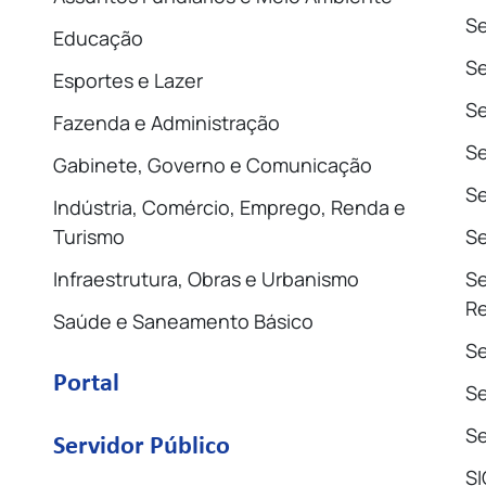
Se
Educação
S
Esportes e Lazer
Se
Fazenda e Administração
Se
Gabinete, Governo e Comunicação
Se
Indústria, Comércio, Emprego, Renda e
Turismo
Se
Infraestrutura, Obras e Urbanismo
Se
Re
Saúde e Saneamento Básico
Se
Portal
Se
Se
Servidor Público
SI