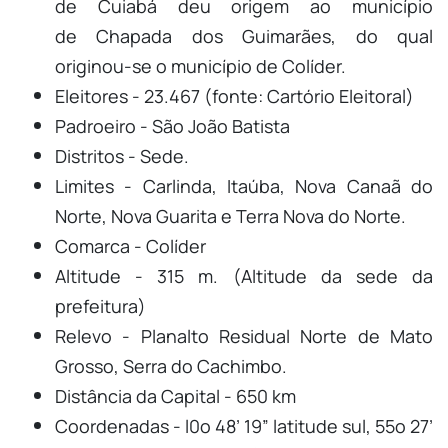
de Cuiabá deu origem ao município
de Chapada dos Guimarães, do qual
originou-se o município de Colíder.
Eleitores - 23.467 (fonte: Cartório Eleitoral)
Padroeiro - São João Batista
Distritos - Sede.
Limites - Carlinda, Itaúba, Nova Canaã do
Norte, Nova Guarita e Terra Nova do Norte.
Comarca - Colíder
Altitude - 315 m. (Altitude da sede da
prefeitura)
Relevo - Planalto Residual Norte de Mato
Grosso, Serra do Cachimbo.
Distância da Capital - 650 km
Coordenadas - l0º 48’ 19” latitude sul, 55º 27’