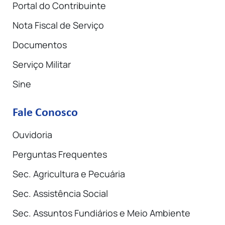
Portal do Contribuinte
Nota Fiscal de Serviço
Documentos
Serviço Militar
Sine
Fale Conosco
Ouvidoria
Perguntas Frequentes
Sec. Agricultura e Pecuária
Sec. Assistência Social
Sec. Assuntos Fundiários e Meio Ambiente