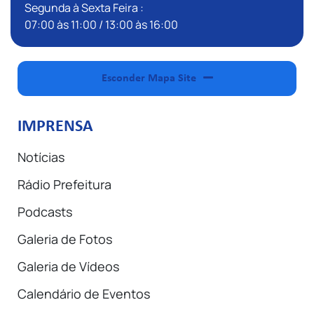
Segunda à Sexta Feira :
07:00 às 11:00 / 13:00 às 16:00
Esconder Mapa Site
IMPRENSA
Notícias
Rádio Prefeitura
Podcasts
Galeria de Fotos
Galeria de Vídeos
Calendário de Eventos