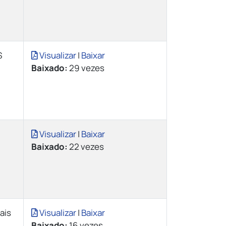
S
Visualizar
|
Baixar
Baixado:
29 vezes
Visualizar
|
Baixar
Baixado:
22 vezes
ais
Visualizar
|
Baixar
Baixado:
16 vezes