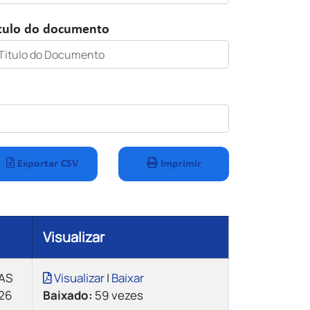
tulo do documento
Exportar CSV
Imprimir
Visualizar
AS
Visualizar
|
Baixar
26
Baixado:
59 vezes