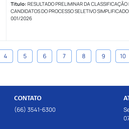
Titulo:
RESULTADO PRELIMINAR DA CLASSIFICAÇÃO
CANDIDATOS DO PROCESSO SELETIVO SIMPLIFICADO
001/2026
4
5
6
7
8
9
10
CONTATO
A
(66) 3541-6300
Se
07