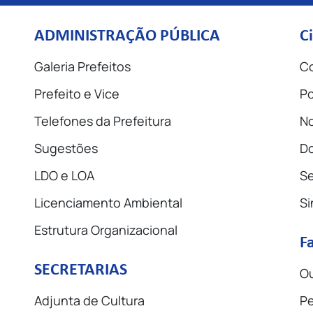
ADMINISTRAÇÃO PÚBLICA
C
Galeria Prefeitos
Co
Prefeito e Vice
Po
Telefones da Prefeitura
No
Sugestões
D
LDO e LOA
Se
Licenciamento Ambiental
Si
Estrutura Organizacional
F
SECRETARIAS
Ou
Adjunta de Cultura
Pe