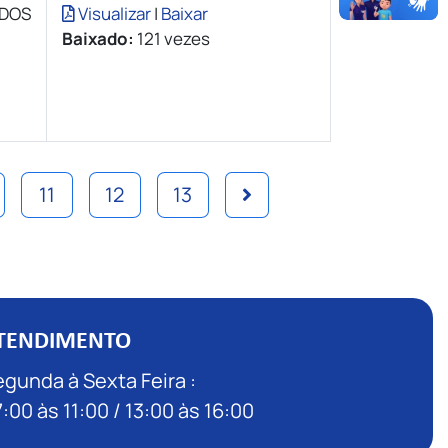
 DOS
Visualizar
|
Baixar
Baixado:
121 vezes
11
12
13
TENDIMENTO
gunda à Sexta Feira :
:00 às 11:00 / 13:00 às 16:00