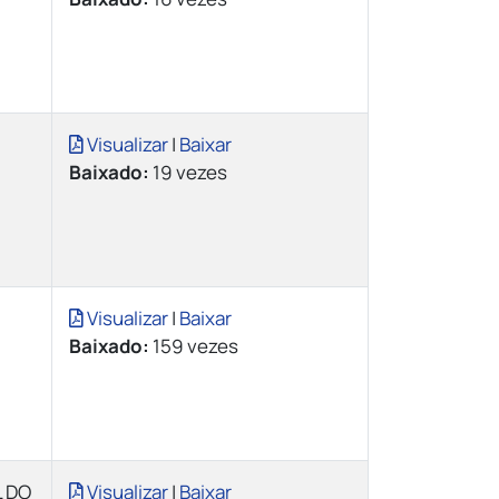
Visualizar
|
Baixar
Baixado:
19 vezes
Visualizar
|
Baixar
Baixado:
159 vezes
L DO
Visualizar
|
Baixar