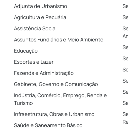
Adjunta de Urbanismo
Se
Agricultura e Pecuária
Se
Assistência Social
Se
A
Assuntos Fundiários e Meio Ambiente
Se
Educação
S
Esportes e Lazer
Se
Fazenda e Administração
Se
Gabinete, Governo e Comunicação
Se
Indústria, Comércio, Emprego, Renda e
Turismo
Se
Infraestrutura, Obras e Urbanismo
Se
Re
Saúde e Saneamento Básico