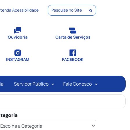
tenda Acessibilidade
Pesquisar
Ouvidoria
Carta de Serviços
INSTAGRAM
FACEBOOK
ia
Servidor Público
Fale Conosco
tegoria