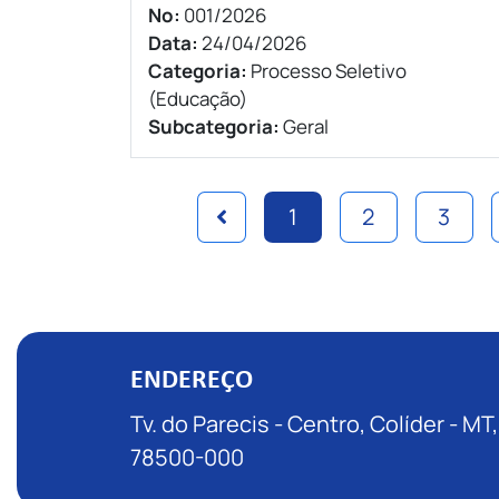
Nº:
001/2026
Data:
24/04/2026
Categoria:
Processo Seletivo
(Educação)
Subcategoria:
Geral
1
2
3
ENDEREÇO
Tv. do Parecis - Centro, Colíder - MT,
78500-000