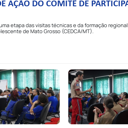
 AÇÃO DO COMITÊ DE PARTICIP
l uma etapa das visitas técnicas e da formação region
Adolescente de Mato Grosso (CEDCA/MT).