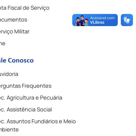
ta Fiscal de Serviço
ocumentos
rviço Militar
ne
ale Conosco
vidoria
rguntas Frequentes
c. Agricultura e Pecuária
c. Assistência Social
c. Assuntos Fundiários e Meio
mbiente