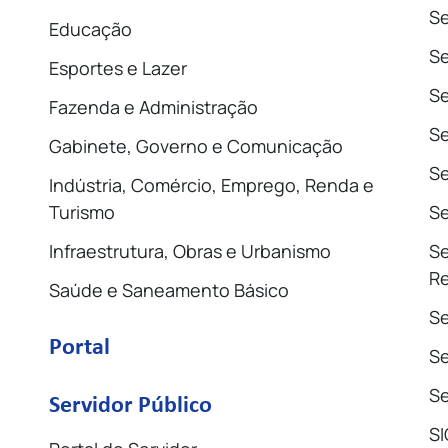
Se
Educação
S
Esportes e Lazer
Se
Fazenda e Administração
Se
Gabinete, Governo e Comunicação
Se
Indústria, Comércio, Emprego, Renda e
Turismo
Se
Infraestrutura, Obras e Urbanismo
Se
Re
Saúde e Saneamento Básico
Se
Portal
Se
Se
Servidor Público
SI