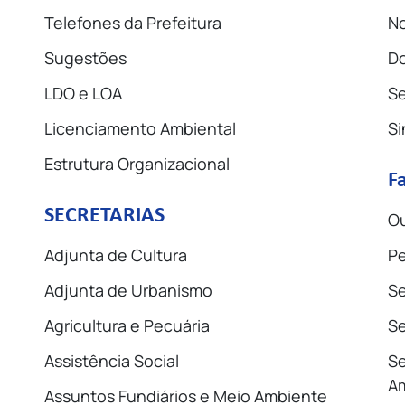
Telefones da Prefeitura
No
Sugestões
D
LDO e LOA
Se
Licenciamento Ambiental
Si
Estrutura Organizacional
F
SECRETARIAS
Ou
Adjunta de Cultura
Pe
Adjunta de Urbanismo
Se
Agricultura e Pecuária
Se
Assistência Social
Se
A
Assuntos Fundiários e Meio Ambiente