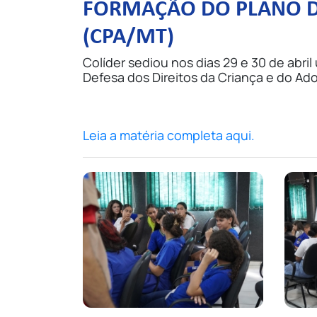
FORMAÇÃO DO PLANO DE
(CPA/MT)
Colíder sediou nos dias 29 e 30 de abri
Defesa dos Direitos da Criança e do 
Leia a matéria completa aqui.