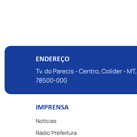
ENDEREÇO
Tv. do Parecis - Centro, Colíder - MT,
78500-000
IMPRENSA
Notícias
Rádio Prefeitura