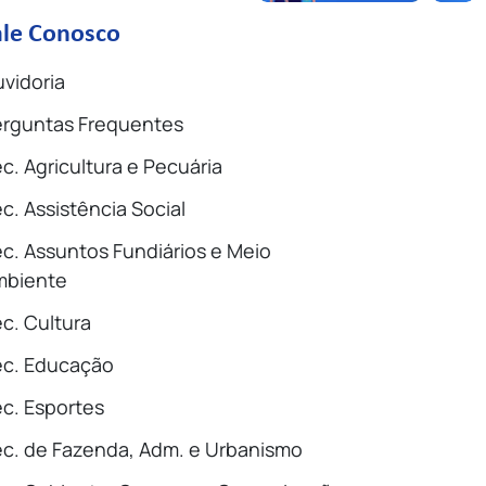
ale Conosco
vidoria
rguntas Frequentes
c. Agricultura e Pecuária
c. Assistência Social
c. Assuntos Fundiários e Meio
mbiente
c. Cultura
ec. Educação
c. Esportes
c. de Fazenda, Adm. e Urbanismo