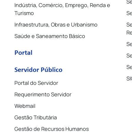
Se
Indústria, Comércio, Emprego, Renda e
Turismo
Se
Infraestrutura, Obras e Urbanismo
Se
Re
Saúde e Saneamento Básico
Se
Portal
Se
Se
Servidor Público
SI
Portal do Servidor
Requerimento Servidor
Webmail
Gestão Tributária
Gestão de Recursos Humanos