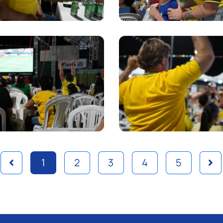
1
2
3
4
5