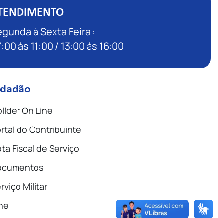
TENDIMENTO
gunda à Sexta Feira :
:00 às 11:00 / 13:00 às 16:00
idadão
líder On Line
rtal do Contribuinte
ta Fiscal de Serviço
ocumentos
rviço Militar
ne