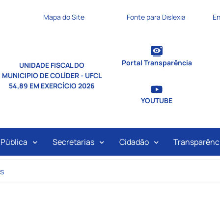
nks de acessibilidade
Mapa do Site
Fonte para Dislexia
En
Portal Transparência
UNIDADE FISCAL DO
MUNICIPIO DE COLÍDER - UFCL
54,89 EM EXERCÍCIO 2026
YOUTUBE
ipal
 Pública
Secretarias
Cidadão
Transparênc
os