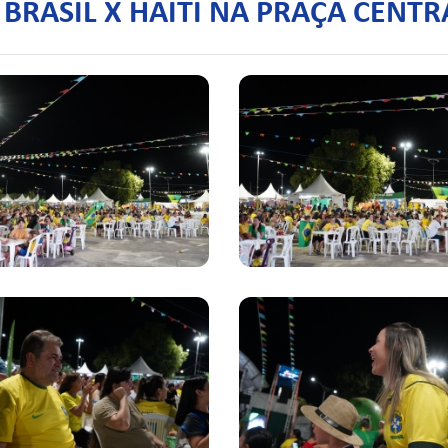
RASIL X HAITI NA PRAÇA CENTR