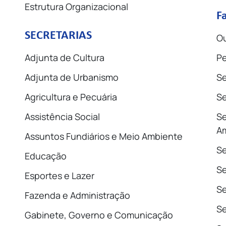
Estrutura Organizacional
F
SECRETARIAS
Ou
Adjunta de Cultura
Pe
Adjunta de Urbanismo
Se
Agricultura e Pecuária
Se
Assistência Social
Se
A
Assuntos Fundiários e Meio Ambiente
Se
Educação
S
Esportes e Lazer
Se
Fazenda e Administração
Se
Gabinete, Governo e Comunicação