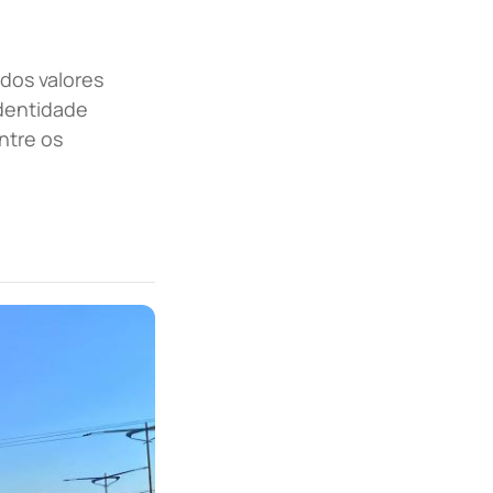
 dos valores
identidade
ntre os