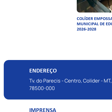
COLÍDER EMPOSS
MUNICIPAL DE ED
2026-2028
ENDEREÇO
Tv. do Parecis - Centro, Colíder - MT,
78500-000
IMPRENSA