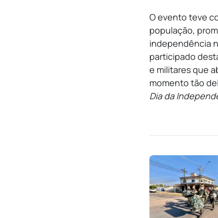
O evento teve co
população, prom
independência n
participado dest
e militares que
momento tão delic
Dia da Independê