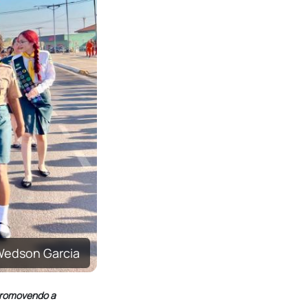
edson Garcia
 promovendo a