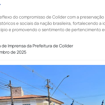
r
 reflexo do compromisso de Colíder com a preservação
tóricos e sociais da nação brasileira, fortalecendo a 
icípio e promovendo o sentimento de pertencimento e
 de Imprensa da Prefeitura de Colíder
mbro de 2025