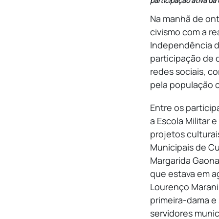
participação ativa da
Na manhã de ont
civismo com a re
Independência do
participação de d
redes sociais, c
pela população c
Entre os partici
a Escola Militar 
projetos culturai
Municipais de Cu
Margarida Gaona.
que estava em ag
Lourenço Marani,
primeira-dama e 
servidores munic