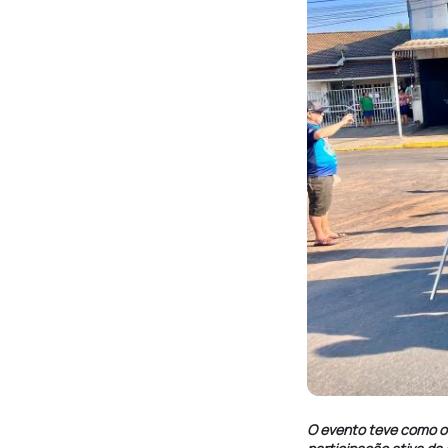
O evento teve como ob