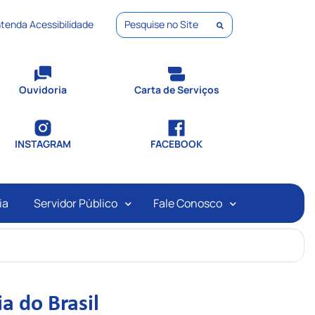
tenda Acessibilidade
Pesquisar
Ouvidoria
Carta de Serviços
INSTAGRAM
FACEBOOK
ia
Servidor Público
Fale Conosco
a do Brasil