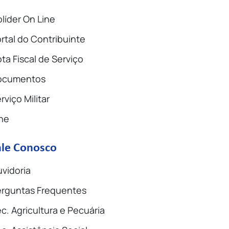
líder On Line
rtal do Contribuinte
ta Fiscal de Serviço
ocumentos
rviço Militar
ne
ale Conosco
vidoria
rguntas Frequentes
c. Agricultura e Pecuária