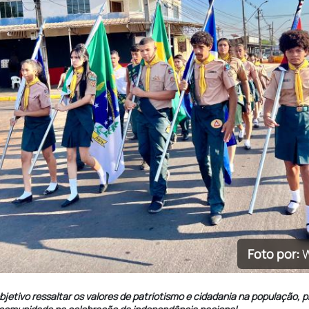
Foto por:
W
jetivo ressaltar os valores de patriotismo e cidadania na população,