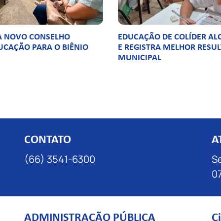
A NOVO CONSELHO
EDUCAÇÃO DE COLÍDER ALC
UCAÇÃO PARA O BIÊNIO
E REGISTRA MELHOR RESU
MUNICIPAL
CONTATO
A
(66) 3541-6300
Se
07
ADMINISTRAÇÃO PÚBLICA
C