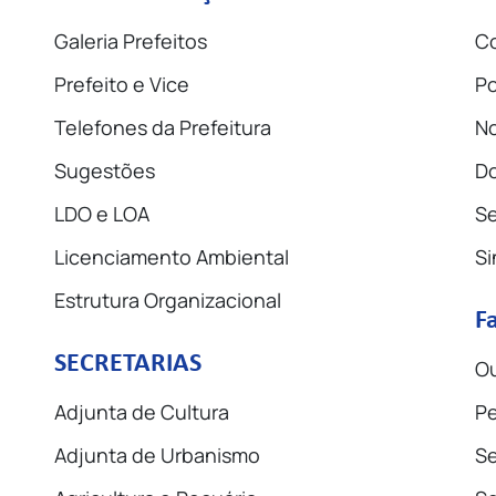
Galeria Prefeitos
Co
Prefeito e Vice
Po
Telefones da Prefeitura
No
Sugestões
D
LDO e LOA
Se
Licenciamento Ambiental
Si
Estrutura Organizacional
F
SECRETARIAS
Ou
Adjunta de Cultura
Pe
Adjunta de Urbanismo
Se