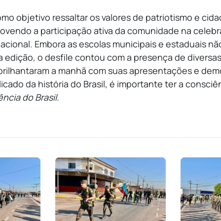
mo objetivo ressaltar os valores de patriotismo e cida
ovendo a participação ativa da comunidade na celeb
acional. Embora as escolas municipais e estaduais n
a edição, o desfile contou com a presença de diversas
 abrilhantaram a manhã com suas apresentações e de
ado da história do Brasil, é importante ter a consciên
ncia do Brasil.