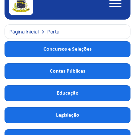
Página Inicial
Portal
Concursos e Seleções
Contas Públicas
Educação
Legislação