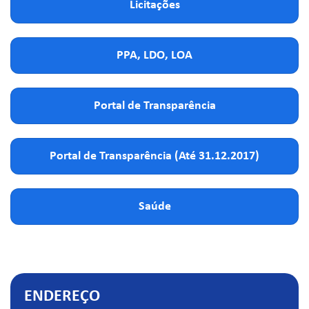
Licitações
PPA, LDO, LOA
Portal de Transparência
Portal de Transparência (Até 31.12.2017)
Saúde
ENDEREÇO