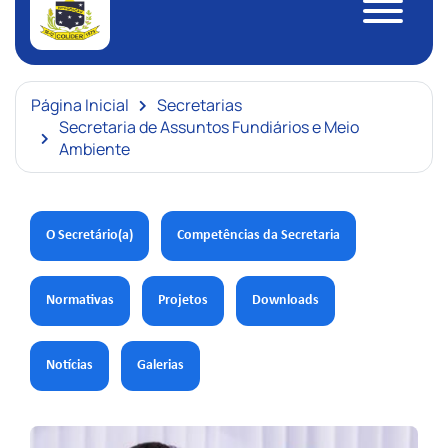
Página Inicial
Secretarias
Secretaria de Assuntos Fundiários e Meio
Ambiente
O Secretário(a)
Competências da Secretaria
Normativas
Projetos
Downloads
Notícias
Galerias