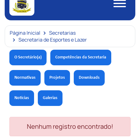
Página Inicial
Secretarias
Secretaria de Esportes e Lazer
O Secretário(a)
Competências da Secretaria
Normativas
Projetos
Downloads
Notícias
Galerias
Nenhum registro encontrado!